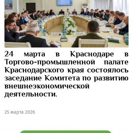
24 марта в Краснодаре в
Торгово-промышленной палате
Краснодарского края состоялось
заседание Комитета по развитию
внешнеэкономической
деятельности.
25
марта 2026