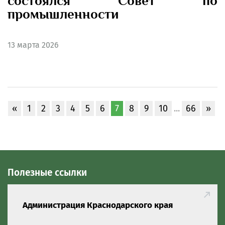
состоялся Совет по
промышленности
13
марта 2026
«
1
2
3
4
5
6
7
8
9
10
...
66
»
Полезные ссылки
Администрация Краснодарского края