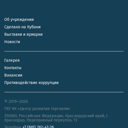
Об учреждении
Сделано на Кубани
Выставки и ярмарки
Новости
Галерея
Контакты
Вакансии
Противодействие коррупции
© 2019—2026
ГКУ КК «Центр развития торговли»
350063
,
Российская Федерация
,
Краснодарский край
,
г.
Краснодар, Переправный переулок, 13
Телефон:
+7 (861) 262-47-26