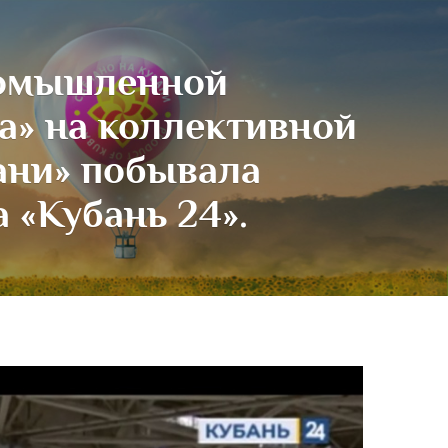
ромышленной
а» на коллективной
ани» побывала
 «Кубань 24».