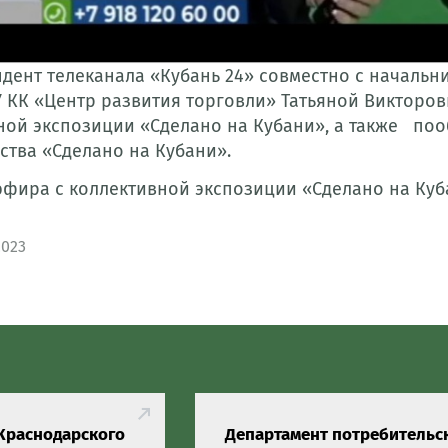
дент телеканала «Кубань 24» совместно с начальни
У КК «Центр развития торговли» Татьяной Викторо
ной экспозиции «Сделано на Кубани», а также по
ства «Сделано на Кубани».
эфира с коллективной экспозиции «Сделано на Ку
2023
Краснодарского
Департамент потребительс