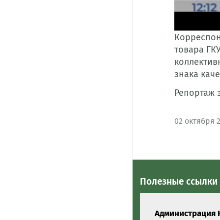
Корреспон
товара ГК
коллектив
знака каче
Репортаж 
02
октября 
Полезные ссылки
Администрация 