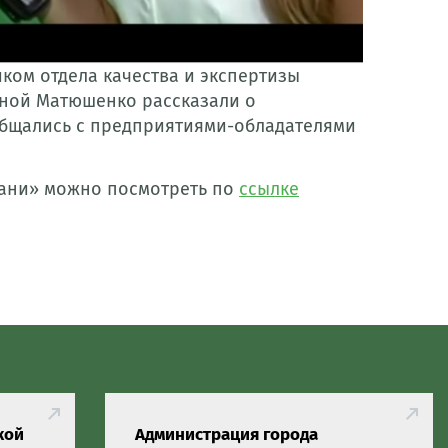
ком отдела качества и экспертизы
вной Матюшенко рассказали о
общались с предприятиями-обладателями
бани» можно посмотреть по
ссылке
кой
Администрация города