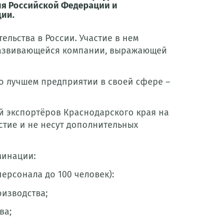
ия Российской Федерации и
ии.
льства в России. Участие в нем
развивающейся компании, выражающей
 о лучшем предприятии в своей сфере –
й экспортёров Краснодарского края на
стие и не несут дополнительных
минации:
ерсонала до 100 человек):
изводства;
ва;