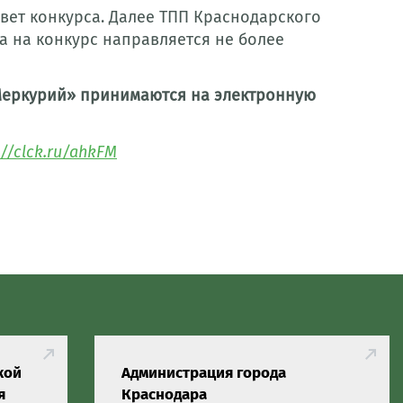
вет конкурса. Далее ТПП Краснодарского
а на конкурс направляется не более
 Меркурий» принимаются на электронную
://clck.ru/ahkFM
кой
Администрация города
я
Краснодара