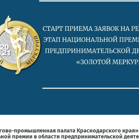
гово-промышленная палата Краснодарского края» 
ной премии в области предпринимательской деяте