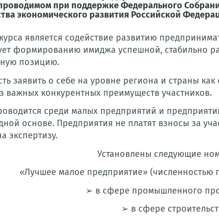
, проводимом при поддержке Федерального Собран
тва экономического развития Российской Федерац
курса является содействие развитию предпринимате
ует формированию имиджа успешной, стабильно 
ную позицию.
ть заявить о себе на уровне региона и страны как
из важных конкурентных преимуществ участников.
роводится среди малых предприятий и предприяти
дной основе. Предприятия не платят взносы за уча
а экспертизу.
Установлены следующие но
«Лучшее малое предприятие» (численностью п
➢ в сфере промышленного про
➢ в сфере строительст