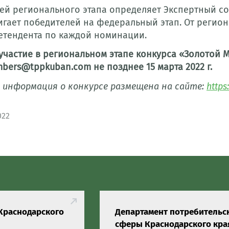
ей регионального этапа определяет Экспертный со
игает победителей на федеральный этап. От регион
етендента по каждой номинации.
 участие в региональном этапе конкурса «Золотой
bers@tppkuban.com не позднее 15 марта 2022 г.
 информация о конкурсе размещена на сайте:
https
022
Краснодарского
Департамент потребительс
сферы Краснодарского кра