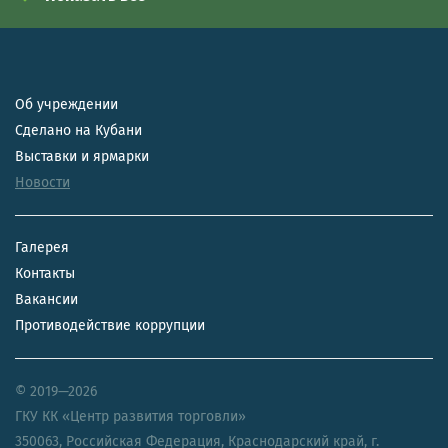
Об учреждении
Сделано на Кубани
Выставки и ярмарки
Новости
Галерея
Контакты
Вакансии
Противодействие коррупции
© 2019—2026
ГКУ КК «Центр развития торговли»
350063
,
Российская Федерация
,
Краснодарский край
,
г.