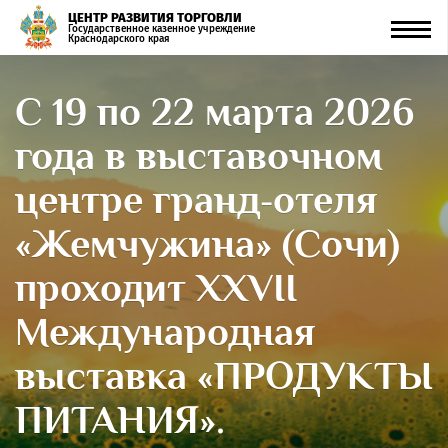
ЦЕНТР РАЗВИТИЯ ТОРГОВЛИ
Men
Государственное казенное учреждение
Краснодарского края
С 19 по 22 марта 2026
года в выставочном
центре гранд‑отеля
«Жемчужина» (Сочи)
проходит XXVII
Международная
выставка «ПРОДУКТЫ
ПИТАНИЯ».