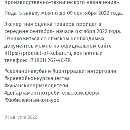
производственно-технического назначения».
Подать заявку можно до 09 сентября 2022 года.
Экспертная оценка товаров пройдет в
середине сентября- начале октября 2022 года.
Ознакомиться со списком необходимых
документов можно на официальном сайте
https://product-of-kuban.ru, контактный
телефон: +7 (861) 262-46-78.
#сделанонакубани #центрразвитияторговли
#краевойконкурскачества
#кубанскиепризводители
#департаментпотребительскойсферы
#Xюбилейныйконкурс
01
августа 2022