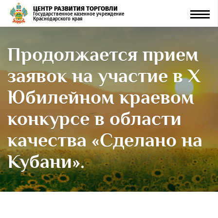
ЦЕНТР РАЗВИТИЯ ТОРГОВЛИ
Men
Государственное казенное учреждение
Краснодарского края
Продолжается прием
заявок на участие в X
Юбилейном краевом
конкурсе в области
качества «Сделано на
Кубани».