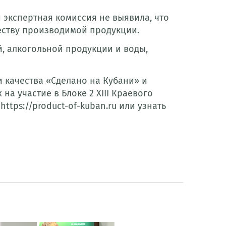
 экспертная комиссия не выявила, что
еству производимой продукции.
, алкогольной продукции и воды,
 качества «Сделано на Кубани» и
а участие в Блоке 2 XIII Краевого
ttps://product-of-kuban.ru или узнать