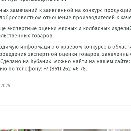
ных замечаний к заявленной на конкурс продукции
 добросовестном отношение производителей к кач
ще экспертные оценки мясных и колбасных изделий
льственных товаров.
одимую информацию о краевом конкурсе в области
оведения экспертной оценки товаров, заявленных н
Сделано на Кубани», можно найти на нашем сайте: h
 по телефону: +7 (861) 262-46-78.
 2025