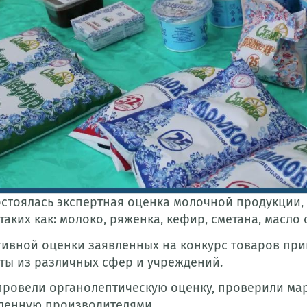
остоялась экспертная оценка молочной продукции
таких как: молоко, ряженка, кефир, сметана, масло
тивной оценки заявленных на конкурс товаров п
ты из различных сфер и учреждений.
провели органолептическую оценку, проверили мар
ленную производителями.