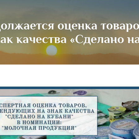
олжается оценка товар
нак качества «Сделано н