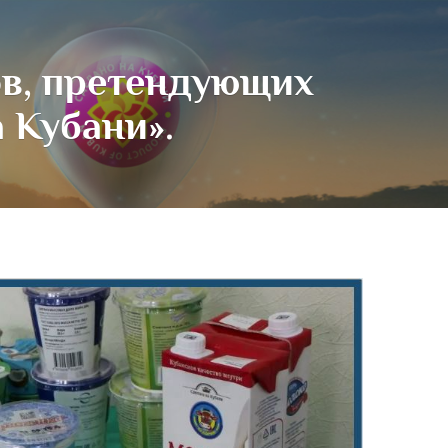
ов, претендующих
а Кубани».