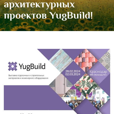
архитектурных
проектов YugBuild!