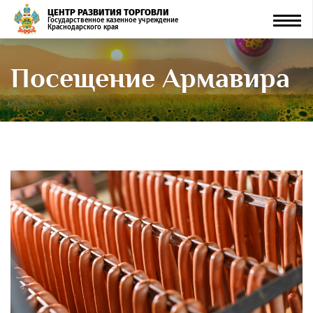
ЦЕНТР РАЗВИТИЯ ТОРГОВЛИ
Men
Государственное казенное учреждение
Краснодарского края
Посещение Армавира