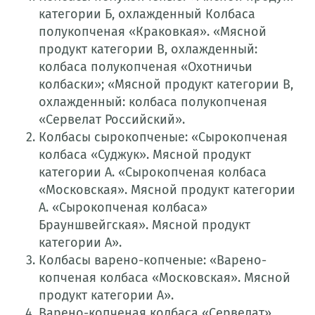
категории Б, охлажденный Колбаса
полукопченая «Краковкая». «Мясной
продукт категории В, охлажденный:
колбаса полукопченая «Охотничьи
колбаски»; «Мясной продукт категории В,
охлажденный: колбаса полукопченая
«Сервелат Российский».
Колбасы сырокопченые: «Сырокопченая
колбаса «Суджук». Мясной продукт
категории А. «Сырокопченая колбаса
«Московская». Мясной продукт категории
А. «Сырокопченая колбаса»
Брауншвейгская». Мясной продукт
категории А».
Колбасы варено-копченые: «Варено-
копченая колбаса «Московская». Мясной
продукт категории А».
Варено-копченая колбаса «Сервелат».