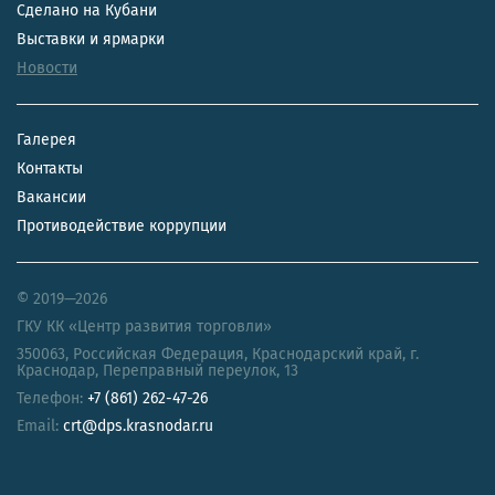
Сделано на Кубани
Выставки и ярмарки
Новости
Галерея
Контакты
Вакансии
Противодействие коррупции
© 2019—2026
ГКУ КК «Центр развития торговли»
350063
,
Российская Федерация
,
Краснодарский край
,
г.
Краснодар, Переправный переулок, 13
Телефон:
+7 (861) 262-47-26
Email:
crt@dps.krasnodar.ru