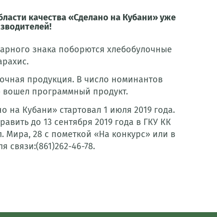
области качества «Сделано на Кубани» уже
зводителей!
варного знака поборются хлебобулочные
арахис.
очная продукция. В число номинантов
 вошел программный продукт.
о на Кубани» стартовал 1 июля 2019 года.
авить до 13 сентября 2019 года в ГКУ КК
л. Мира, 28 с пометкой «На конкурс» или в
я связи:(861)262-46-78.