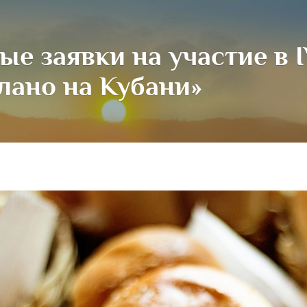
ые заявки на участие в 
лано на Кубани»