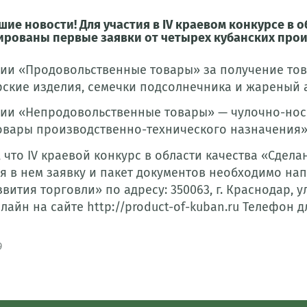
шие новости! Для участия в IV краевом конкурсе в 
ированы первые заявки от четырех кубанских прои
ии «Продовольственные товары» за получение то
рские изделия, семечки подсолнечника и жареный 
ии «Непродовольственные товары» — чулочно-нос
овары производственно-технического назначения»
что IV краевой конкурс в области качества «Сделан
я в нем заявку и пакет документов необходимо напр
вития торговли» по адресу: 350063, г. Краснодар, у
айн на сайте http://product-of-kuban.ru Телефон дл
9