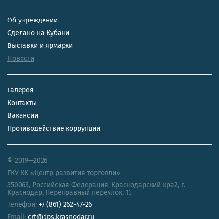
Об учреждении
Сделано на Кубани
Выставки и ярмарки
Новости
Галерея
Контакты
Вакансии
Противодействие коррупции
© 2019—2026
ГКУ КК «Центр развития торговли»
350063
,
Российская Федерация
,
Краснодарский край
,
г.
Краснодар, Переправный переулок, 13
Телефон:
+7 (861) 262-47-26
Email:
crt@dps.krasnodar.ru