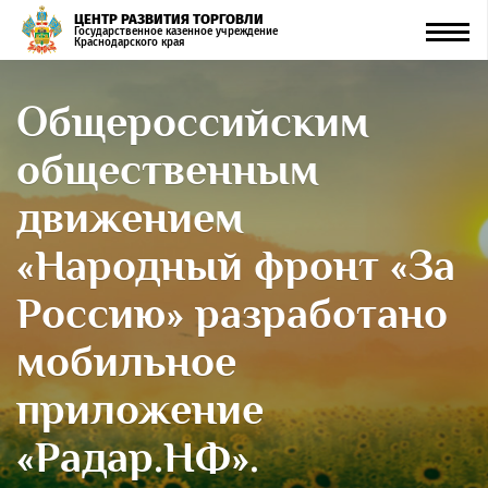
ЦЕНТР РАЗВИТИЯ ТОРГОВЛИ
Men
Государственное казенное учреждение
Краснодарского края
Общероссийским
общественным
движением
«Народный фронт «За
Россию» разработано
мобильное
приложение
«Радар.НФ».