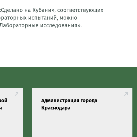
«Сделано на Кубани», соответствующих
ораторных испытаний, можно
е «Лабораторные исследования».
кой
Администрация города
я
Краснодара