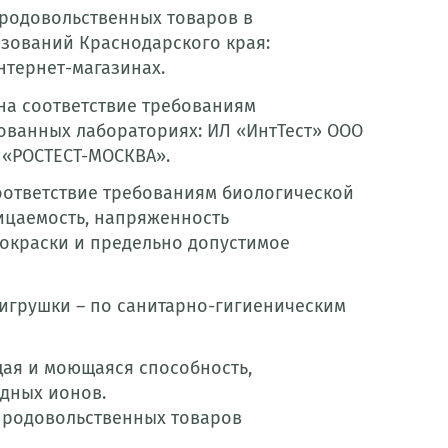
продовольственных товаров в
зований Краснодарского края:
нтернет-магазинах.
на соответствие требованиям
ованных лабораториях: ИЛ «ИнтТест» ООО
 «РОСТЕСТ-МОСКВА».
соответствие требованиям биологической
ицаемость, напряженность
ь окраски и предельно допустимое
игрушки – по санитарно-гигиеническим
ая и моющаяся способность,
дных ионов.
епродовольственных товаров