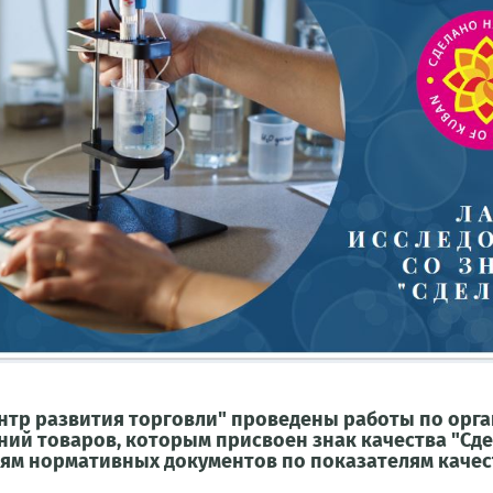
ентр развития торговли" проведены работы по ор
ний товаров, которым присвоен знак качества "Сде
ям нормативных документов по показателям качест