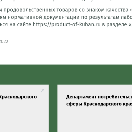
м продовольственных товаров со знаком качества 
ям нормативной документации по результатам лаб
ся на сайте https://product-of-kuban.ru в раздел
2022
Краснодарского
Департамент потребительс
сферы Краснодарского кра