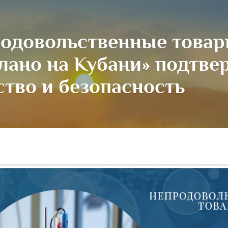
одовольственные товар
лано на Кубани» подтве
ство и безопасность