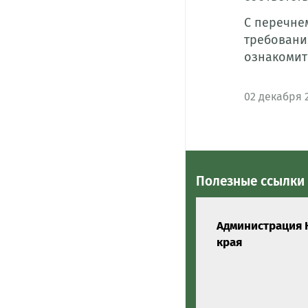
С перечне
требовани
ознакомить
02
декабря 
Полезные ссылки
Администрация 
края