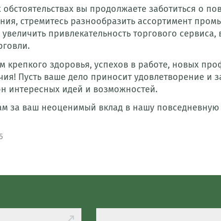
 обстоятельствах вы продолжаете заботиться о по
ния, стремитесь разнообразить ассортимент пром
ь увеличить привлекательность торгового сервиса
рговли.
м крепкого здоровья, успехов в работе, новых пр
чия! Пусть ваше дело приносит удовлетворение и 
он интересных идей и возможностей.
ам за ваш неоценимый вклад в нашу повседневную
5