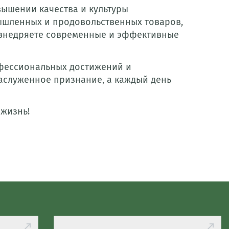
вышении качества и культуры
ышленных и продовольственных товаров,
, внедряете современные и эффективные
офессиональных достижений и
заслуженное признание, а каждый день
 жизнь!