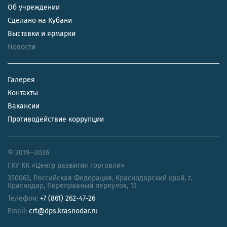
Об учреждении
Сделано на Кубани
Выставки и ярмарки
Новости
Галерея
Контакты
Вакансии
Противодействие коррупции
© 2019—2026
ГКУ КК «Центр развития торговли»
350063
,
Российская Федерация
,
Краснодарский край
,
г.
Краснодар, Переправный переулок, 13
Телефон:
+7 (861) 262-47-26
Email:
crt@dps.krasnodar.ru