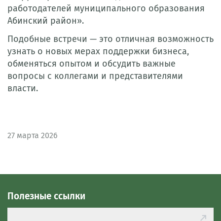
работодателей муниципального образования
Абинский район».
Подобные встречи — это отличная возможность
узнать о новых мерах поддержки бизнеса,
обменяться опытом и обсудить важные
вопросы с коллегами и представителями
власти.
27
марта 2026
Полезные ссылки