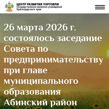
ЦЕНТР РАЗВИТИЯ ТОРГОВЛИ
Men
Государственное казенное учреждение
Краснодарского края
26 марта 2026 г.
состоялось заседание
Совета по
предпринимательству
при главе
муниципального
образования
Абинский район