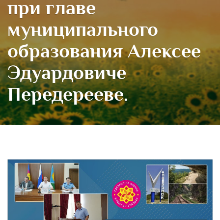
при главе
муниципального
образования Алексее
Эдуардовиче
Передерееве.