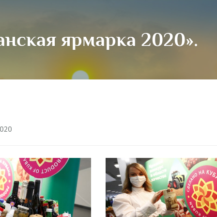
анская ярмарка 2020».
020